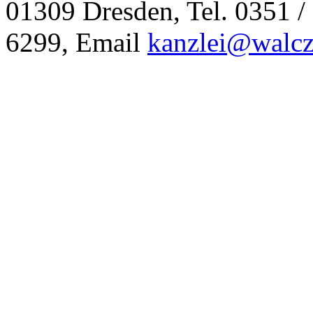
01309 Dresden,
Tel. 0351 /
6299,
Email
kanzlei@walc