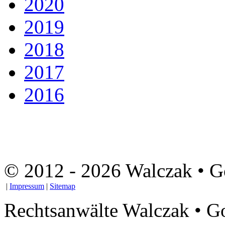
2020
2019
2018
2017
2016
© 2012 - 2026 Walczak • Go
|
Impressum
|
Sitemap
Rechtsanwälte Walczak • G