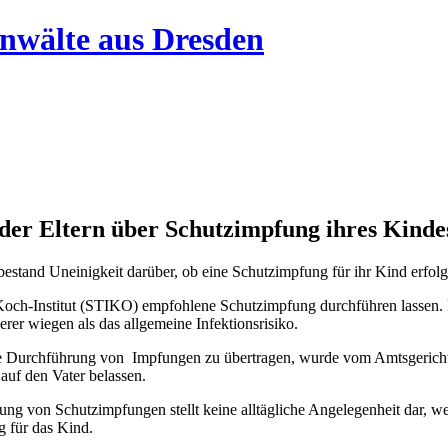
der Eltern über Schutzimpfung ihres Kinde
stand Uneinigkeit darüber, ob eine Schutzimpfung für ihr Kind erfolge
Koch-Institut (STIKO) empfohlene Schutzimpfung durchführen lassen. 
r wiegen als das allgemeine Infektionsrisiko.
die Durchführung von Impfungen zu übertragen, wurde vom Amtsgericht 
auf den Vater belassen.
 von Schutzimpfungen stellt keine alltägliche Angelegenheit dar, welc
g für das Kind.