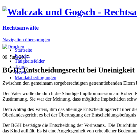
Rechtsanwälte
Navigation überspringen
Startseite
Kanzlei
09. Juni 2017
Tätigkeitsfelder
Team
BGH: Entscheidungsrecht bei Uneinigkeit 
News
Mandatsbedingungen
Zwischen den gemeinsam sorgeberechtigten getrenntlebenden Eltern be
Der Vater wollte die durch die Ständige Impfkommission am Robert 
Zustimmung. Sie war der Meinung, dass mögliche Impfschäden schwere
Dem Antrag des Vaters, ihm das alleinige Entscheidungsrecht über 
Oberlandesgericht es bei der Übertragung der Entscheidungsbefugnis 
Der BGH bestätigte die Entscheidung der Vorinstanz. Die Durchführung
das Kind aufhält. Es ist eine Angelegenheit von erheblicher Bedeutun