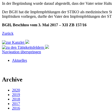
In der Begründung wurde darauf abgestellt, dass der Vater seine Hal
Der BGH hat die Impfempfehlungen der STIKO als medizinischen Stan
Impfrisiken vorliegen, durfte der Vater den Impfempfehlungen der S
BGH, Beschluss vom 3. Mai 2017 – XII ZB 157/16
Zurück
Navigation überspringen
Aktuelles
Archive
2020
2019
2018
2017
2016