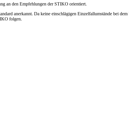
tung an den Empfehlungen der STIKO orientiert.
dard anerkannt. Da keine einschlägigen Einzelfallumstände bei dem b
TIKO folgen.